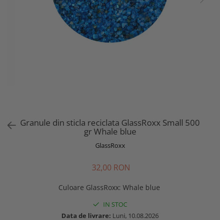
Granule din sticla reciclata GlassRoxx Small 500
gr Whale blue
GlassRoxx
32,00 RON
Culoare GlassRoxx
:
Whale blue
IN STOC
Data de livrare:
Luni, 10.08.2026