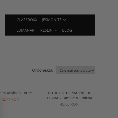
GLASSROXX
JESMONITE
LUMANARI
RESLIN
BLOG
Ordoneaza:
lts Arabian Touch
CUTIE CU 10 PRALINE DE
CEARA - Tamaie & Smirna
42,71 RON
45,00 RON