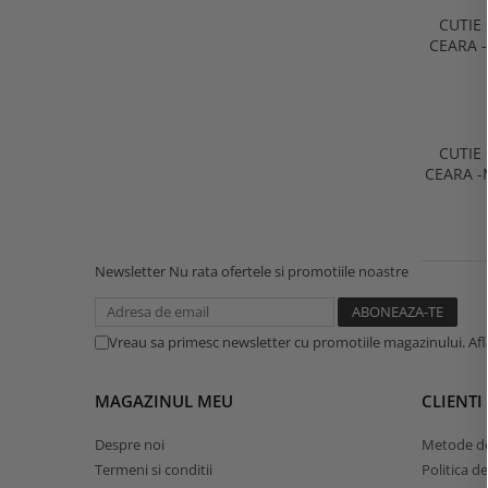
CUTIE 
C
CUTIE 
CEARA -M
Newsletter
Nu rata ofertele si promotiile noastre
Vreau sa primesc newsletter cu promotiile magazinului. Af
MAGAZINUL MEU
CLIENTI
Despre noi
Metode de
Termeni si conditii
Politica d