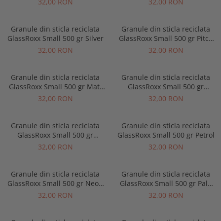
32,00 RON
32,00 RON
Granule din sticla reciclata
Granule din sticla reciclata
GlassRoxx Small 500 gr Silver
GlassRoxx Small 500 gr Pitch
black
32,00 RON
32,00 RON
Granule din sticla reciclata
Granule din sticla reciclata
GlassRoxx Small 500 gr Matt
GlassRoxx Small 500 gr
White
Bronze
32,00 RON
32,00 RON
Granule din sticla reciclata
Granule din sticla reciclata
GlassRoxx Small 500 gr
GlassRoxx Small 500 gr Petrol
Creamy white
32,00 RON
32,00 RON
Granule din sticla reciclata
Granule din sticla reciclata
GlassRoxx Small 500 gr Neon
GlassRoxx Small 500 gr Pale
green
green
32,00 RON
32,00 RON