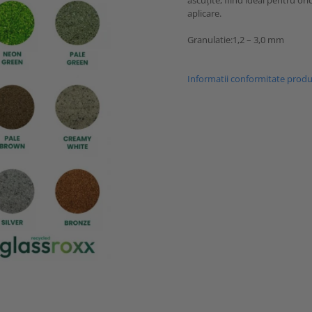
ascuțite, fiind ideal pentru ori
aplicare.
Granulatie:1,2 – 3,0 mm
Informatii conformitate prod