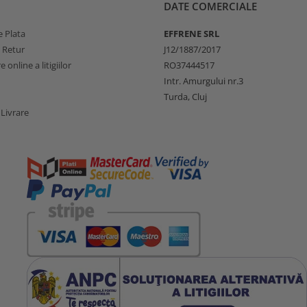
DATE COMERCIALE
 Plata
EFFRENE SRL
e Retur
J12/1887/2017
 online a litigiilor
RO37444517
Intr. Amurgului nr.3
Turda, Cluj
 Livrare