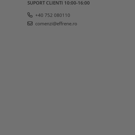
SUPORT CLIENTI
10:00-16:00
+40 752 080110
comenzi@effrene.ro