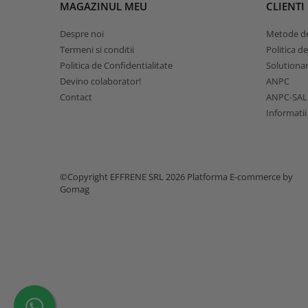
MAGAZINUL MEU
CLIENTI
Despre noi
Metode de
Termeni si conditii
Politica d
Politica de Confidentialitate
Solutionare
Devino colaborator!
ANPC
Contact
ANPC-SAL
Informatii
©Copyright EFFRENE SRL 2026
Platforma E-commerce by
Gomag