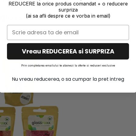
REDUCERE la orice produs comandat + o reducere
surpriza
(ai sa afli despre ce e vorba in email)
Vreau REDUCEREA si SURPRIZA
Prin completarea emailului te abonezi la oferte si reduceri exclusive
Nu vreau reducerea, o sa cumpar la pret intreg