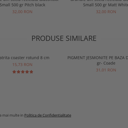
Small 500 gr Pitch black
Small 500 gr Matt Whit
32,00 RON
32,00 RON
PRODUSE SIMILARE
trita coaster rotund 8 cm
PIGMENT JESMONITE PE BAZA D
gr- Coade
15,73 RON
31,01 RON
la mai multe in
Politica de Confidentialitate