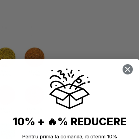
10% + 🔥% REDUCERE
Pentru prima ta comanda, iti oferim 10%