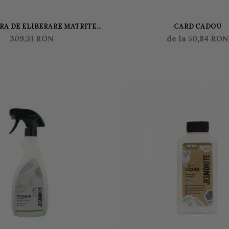
RA DE ELIBERARE MATRITE
CARD CADOU
JESMONITE
309,31 RON
de la 50,84 RON