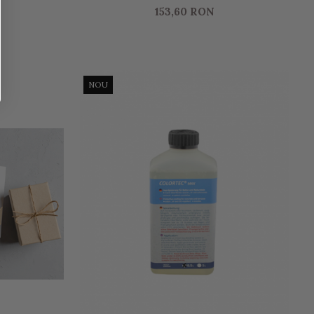
153,60 RON
NOU