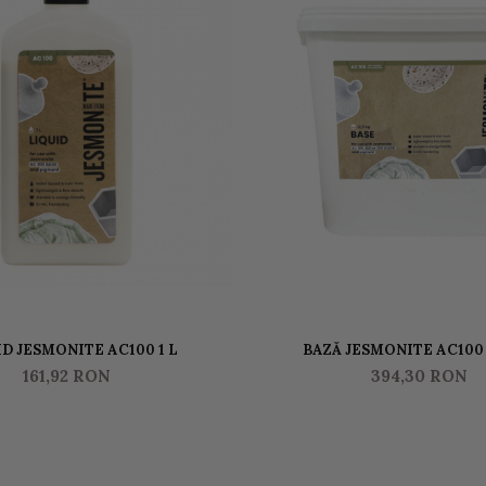
D JESMONITE AC100 1 L
BAZĂ JESMONITE AC100
161,92 RON
394,30 RON