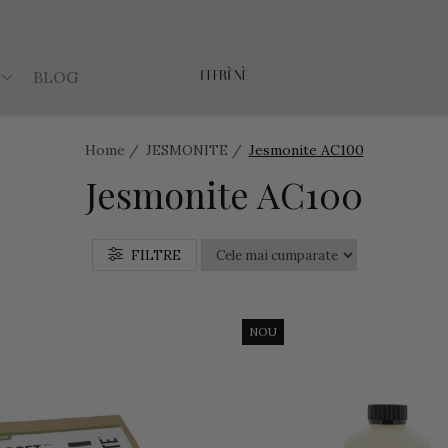
BLOG
Home /
JESMONITE /
Jesmonite AC100
Jesmonite AC100
FILTRE
NOU