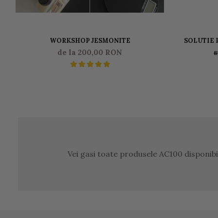
WORKSHOP JESMONITE
SOLUTIE 
JESMONI
de la 200,00 RON
8
Vei gasi toate produsele AC100 disponib