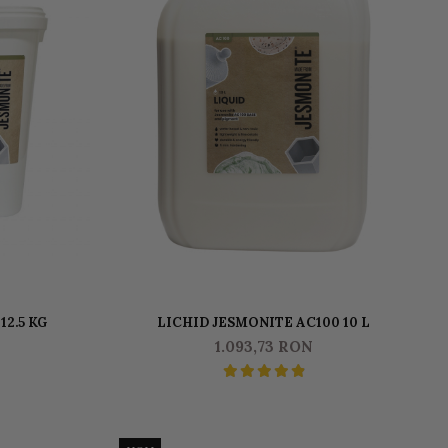
 12.5 KG
LICHID JESMONITE AC100 10 L
1.093,73 RON