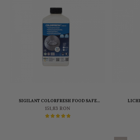
SIGILANT COLORFRESH FOOD SAFE
LICHI
PENTRU JESMONITE, BETON, TERRAZZO-
151,83 RON
FINISAJ SATINAT