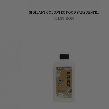
SIGILANT COLORTEC FOOD SAFE PENTRU
JESMONITE, BETON, TERRAZZO- FINISAJ
151,83 RON
MAT