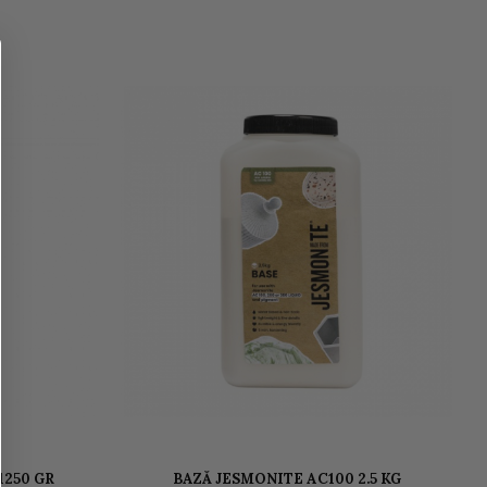
 1250 GR
BAZĂ JESMONITE AC100 2.5 KG