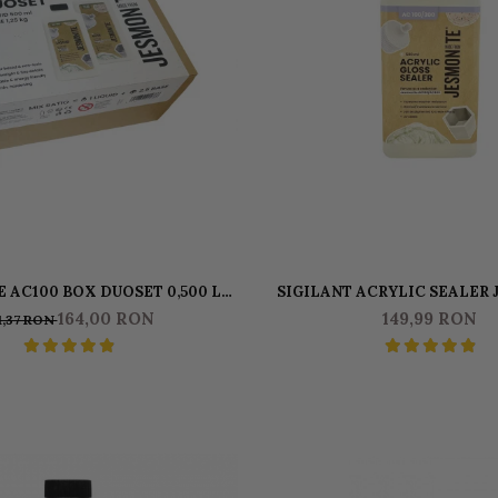
 AC100 BOX DUOSET 0,500 L
SIGILANT ACRYLIC SEALER
CHID & 1250 KG BAZA
GLOSS PENTRU AC100 5
164,00 RON
149,99 RON
1,37 RON