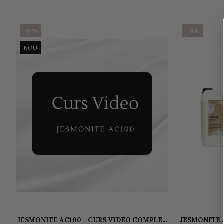
-18%
-8%
NOU
JESMONITE AC100 - CURS VIDEO COMPLET
JESMONITE 