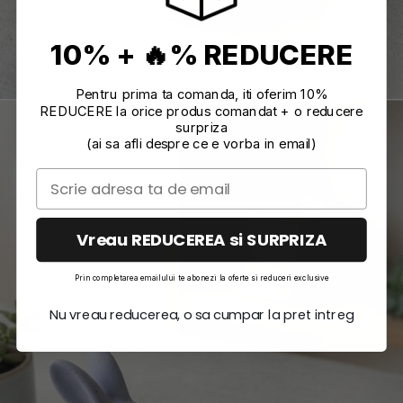
10% + 🔥% REDUCERE
Pentru prima ta comanda, iti oferim 10%
REDUCERE la orice produs comandat + o reducere
surpriza
(ai sa afli despre ce e vorba in email)
Vreau REDUCEREA si SURPRIZA
Prin completarea emailului te abonezi la oferte si reduceri exclusive
Nu vreau reducerea, o sa cumpar la pret intreg