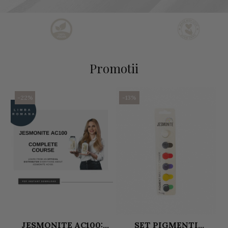
Promotii
-22%
-13%
JESMONITE AC100:
SET PIGMENTI