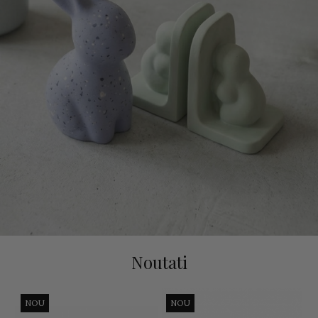
Noutati
NOU
NOU