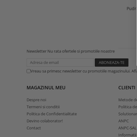
Pudr
Newsletter
Nu rata ofertele si promotiile noastre
Vreau sa primesc newsletter cu promotiile magazinului. Af
MAGAZINUL MEU
CLIENTI
Despre noi
Metode de
Termeni si conditii
Politica d
Politica de Confidentialitate
Solutionare
Devino colaborator!
ANPC
Contact
ANPC-SAL
Informatii