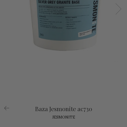
Baza Jesmonite ac730
JESMONITE