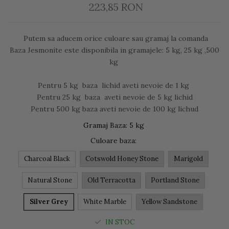
223,85 RON
Putem sa aducem orice culoare sau gramaj la comanda
Baza Jesmonite este disponibila in gramajele: 5 kg, 25 kg ,500
kg
Pentru 5 kg baza lichid aveti nevoie de 1 kg
Pentru 25 kg baza aveti nevoie de 5 kg lichid
Pentru 500 kg baza aveti nevoie de 100 kg lichud
Gramaj Baza
:
5 kg
Culoare baza
:
Charcoal Black
Cotswold Honey Stone
Marigold
Natural Stone
Old Terracotta
Portland Stone
Silver Grey
White Marble
Yellow Sandstone
IN STOC