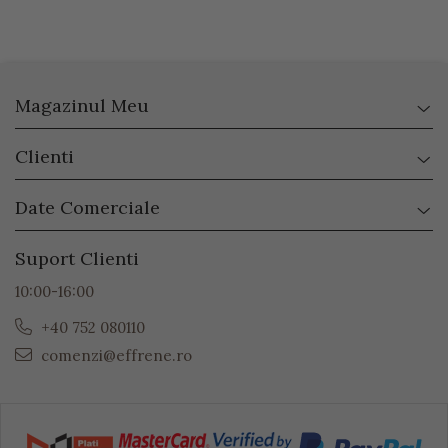
Magazinul Meu
Clienti
Date Comerciale
Suport Clienti
10:00-16:00
+40 752 080110
comenzi@effrene.ro