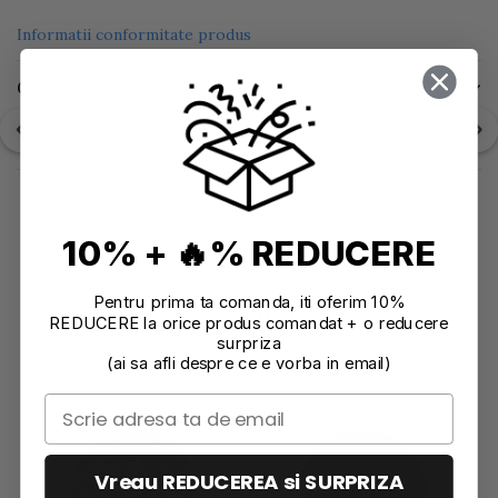
Informatii conformitate produs
Caracteristici
Review-uri
(0)
10% + 🔥% REDUCERE
Pentru prima ta comanda, iti oferim 10%
Recomandari
REDUCERE la orice produs comandat + o reducere
surpriza
(ai sa afli despre ce e vorba in email)
Vreau REDUCEREA si SURPRIZA