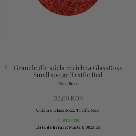
Granule din sticla reciclata GlassRoxx
Small 500 gr Traffic Red
GlassRoxx
32,00 RON
Culoare GlassRoxx
:
Traffic Red
IN STOC
Data de livrare:
Marti, 11.08.2026