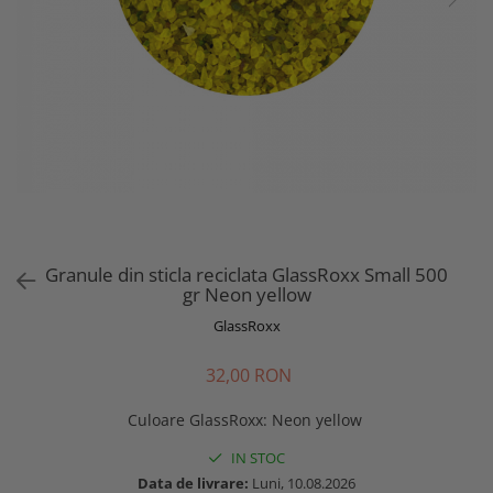
Granule din sticla reciclata GlassRoxx Small 500
gr Neon yellow
GlassRoxx
32,00 RON
Culoare GlassRoxx
:
Neon yellow
IN STOC
Data de livrare:
Luni, 10.08.2026