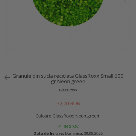
Granule din sticla reciclata GlassRoxx Small 500
gr Neon green
GlassRoxx
32,00 RON
Culoare GlassRoxx
:
Neon green
IN STOC
Data de livrare:
Duminica, 09.08.2026