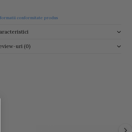
nformatii conformitate produs
aracteristici
eview-uri
(0)