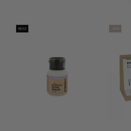
NOU
-10%