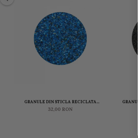
GRANULE DIN STICLA RECICLATA
GRANUL
GLASSROXX SMALL 500 GR WHALE BLUE
GLASSROXX
32,00 RON