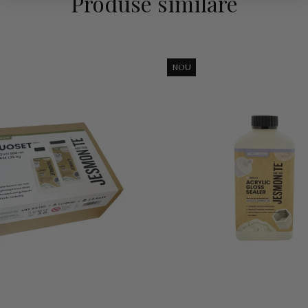
Produse similare
NOU