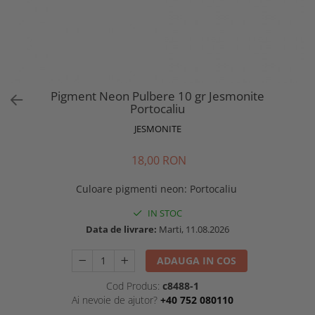
Pigment Neon Pulbere 10 gr Jesmonite
Portocaliu
JESMONITE
18,00 RON
Culoare pigmenti neon
:
Portocaliu
IN STOC
Data de livrare:
Marti, 11.08.2026
ADAUGA IN COS
Cod Produs:
c8488-1
Ai nevoie de ajutor?
+40 752 080110