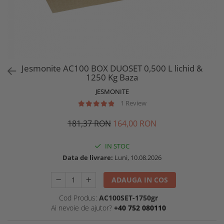
Jesmonite AC100 BOX DUOSET 0,500 L lichid &
1250 Kg Baza
JESMONITE
1 Review
181,37 RON
164,00 RON
IN STOC
Data de livrare:
Luni, 10.08.2026
ADAUGA IN COS
Cod Produs:
AC100SET-1750gr
Ai nevoie de ajutor?
+40 752 080110