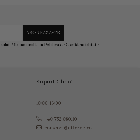
ului. Afla mai multe in
Politica de Confidentialitate
Suport Clienti
10:00-16:00
+40 752 080110
comenzi@effrene.ro