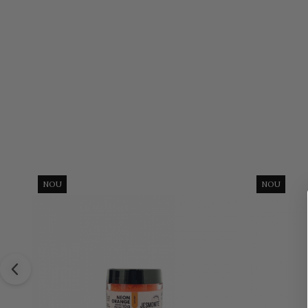
NOU
NOU