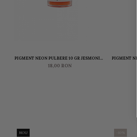
PIGMENT NEON PULBERE 10 GR JESMONITE
PIGMENT NEON PULBERE 10 GR
PORTOCALIU
18,00 RON
NOU
-10%