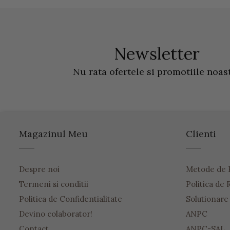
Newsletter
Nu rata ofertele si promotiile noas
Magazinul Meu
Clienti
Despre noi
Metode de 
Termeni si conditii
Politica de 
Politica de Confidentialitate
Solutionare o
Devino colaborator!
ANPC
Contact
ANPC-SAL