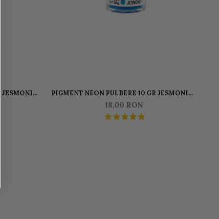
PIGMENT NEON PULBERE 10 GR JESMONITE
ALBASTRU
18,00 RON
-