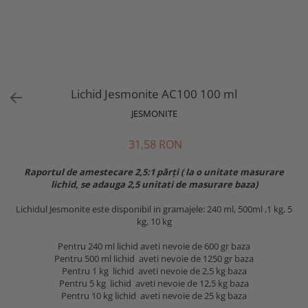
Lichid Jesmonite AC100 100 ml
JESMONITE
31,58 RON
Raportul de amestecare 2,5:1 părți ( la o unitate masurare
lichid, se adauga 2,5 unitati de masurare baza)
Lichidul Jesmonite este disponibil in gramajele: 240 ml, 500ml ,1 kg, 5
kg, 10 kg
Pentru 240 ml lichid aveti nevoie de 600 gr baza
Pentru 500 ml lichid aveti nevoie de 1250 gr baza
Pentru 1 kg lichid aveti nevoie de 2,5 kg baza
Pentru 5 kg lichid aveti nevoie de 12,5 kg baza
Pentru 10 kg lichid aveti nevoie de 25 kg baza