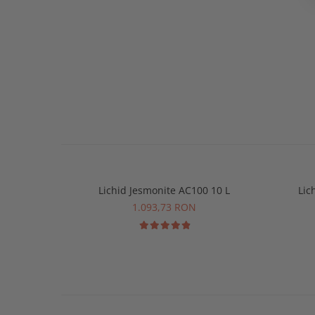
Lichid Jesmonite AC100 10 L
Lic
1.093,73 RON