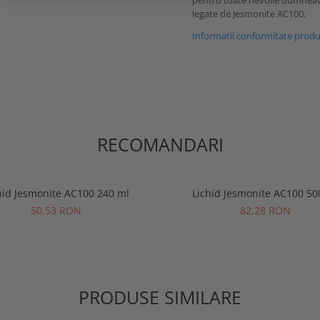
pentru toate nevoile dumnea
legate de Jesmonite AC100.
Informatii conformitate prod
RECOMANDARI
hid Jesmonite AC100 240 ml
Lichid Jesmonite AC100 50
50,53 RON
82,28 RON
PRODUSE SIMILARE