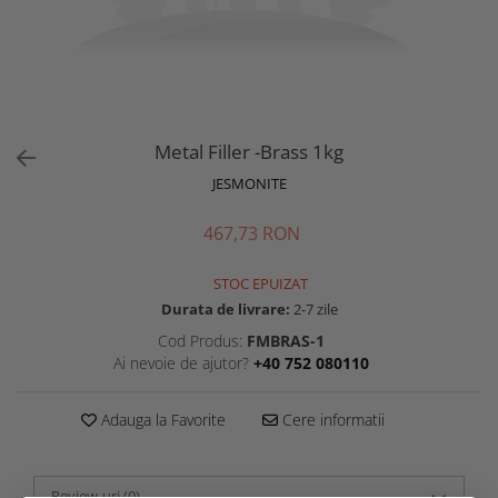
Metal Filler -Brass 1kg
JESMONITE
467,73 RON
STOC EPUIZAT
Durata de livrare:
2-7 zile
Cod Produs:
FMBRAS-1
Ai nevoie de ajutor?
+40 752 080110
Adauga la Favorite
Cere informatii
Review-uri
(0)