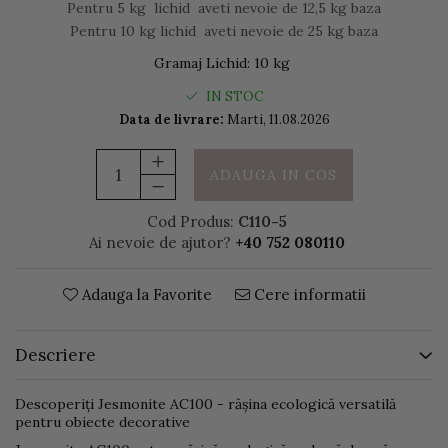
Pentru 5 kg lichid aveti nevoie de 12,5 kg baza
Pentru 10 kg lichid aveti nevoie de 25 kg baza
Gramaj Lichid
:
10 kg
IN STOC
Data de livrare:
Marti, 11.08.2026
ADAUGA IN COS
Cod Produs:
C110-5
Ai nevoie de ajutor?
+40 752 080110
Adauga la Favorite
Cere informatii
Descriere
Descoperiți Jesmonite AC100 - rășina ecologică versatilă
pentru obiecte decorative