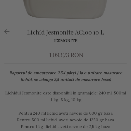
Lichid Jesmonite AC100 10 L
JESMONITE
1.093,73 RON
Raportul de amestecare 2,5:1 părți ( la o unitate masurare
lichid, se adauga 2,5 unitati de masurare baza)
Lichidul Jesmonite este disponibil in gramajele: 240 ml, 500ml
,1 kg, 5 kg, 10 kg
Pentru 240 ml lichid aveti nevoie de 600 gr baza
Pentru 500 ml lichid aveti nevoie de 1250 gr baza
Pentru 1 kg lichid aveti nevoie de 2,5 kg baza