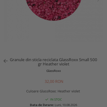
Granule din sticla reciclata GlassRoxx Small 500
gr Heather violet
GlassRoxx
32,00 RON
Culoare GlassRoxx
:
Heather violet
IN STOC
Data de livrare:
Luni, 10.08.2026