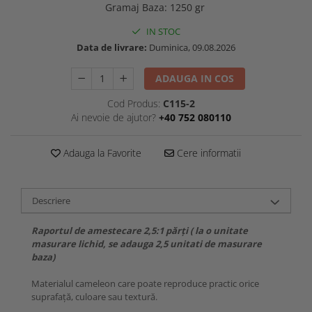
Gramaj Baza
:
1250 gr
IN STOC
Data de livrare:
Duminica, 09.08.2026
ADAUGA IN COS
Cod Produs:
C115-2
Ai nevoie de ajutor?
+40 752 080110
Adauga la Favorite
Cere informatii
Descriere
Raportul de amestecare 2,5:1 părți ( la o unitate
masurare lichid, se adauga 2,5 unitati de masurare
baza)
Materialul cameleon care poate reproduce practic orice
suprafață, culoare sau textură.