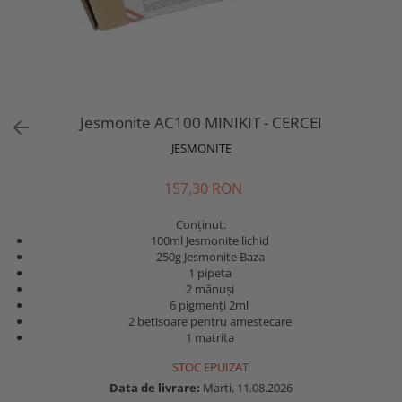
Jesmonite AC100 MINIKIT - CERCEI
JESMONITE
157,30 RON
Conținut:
100ml Jesmonite lichid
250g Jesmonite Baza
1 pipeta
2 mănuși
6 pigmenți 2ml
2 betisoare pentru amestecare
1 matrita
STOC EPUIZAT
Data de livrare:
Marti, 11.08.2026