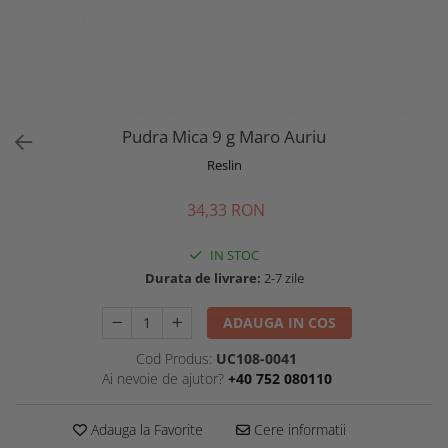
Pudra Mica 9 g Maro Auriu
Reslin
34,33 RON
IN STOC
Durata de livrare:
2-7 zile
ADAUGA IN COS
Cod Produs:
UC108-0041
Ai nevoie de ajutor?
+40 752 080110
Adauga la Favorite
Cere informatii