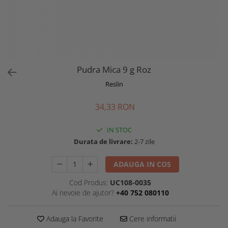
Pudra Mica 9 g Roz
Reslin
34,33 RON
IN STOC
Durata de livrare:
2-7 zile
ADAUGA IN COS
Cod Produs:
UC108-0035
Ai nevoie de ajutor?
+40 752 080110
Adauga la Favorite
Cere informatii