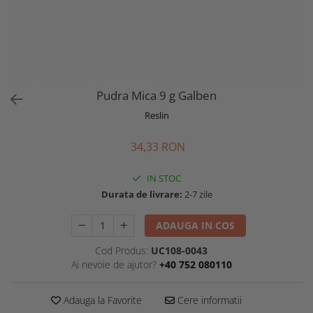
Pudra Mica 9 g Galben
Reslin
34,33 RON
IN STOC
Durata de livrare:
2-7 zile
ADAUGA IN COS
Cod Produs:
UC108-0043
Ai nevoie de ajutor?
+40 752 080110
Adauga la Favorite
Cere informatii