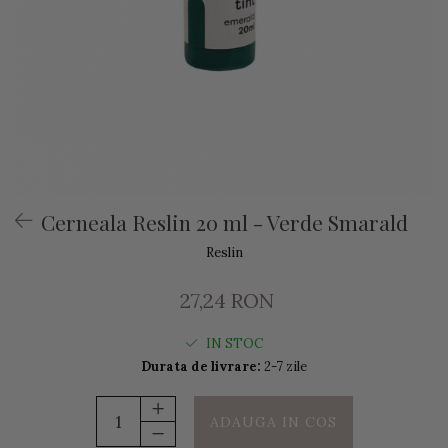
Cerneala Reslin 20 ml - Verde Smarald
Reslin
27,24 RON
IN STOC
Durata de livrare:
2-7 zile
ADAUGA IN COS