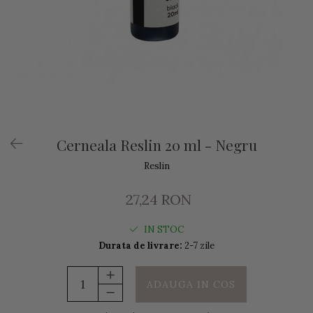
Cerneala Reslin 20 ml - Negru
Reslin
27,24 RON
IN STOC
Durata de livrare:
2-7 zile
ADAUGA IN COS