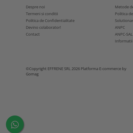
Despre noi
Metode de
Termeni si conditii
Politica d
Politica de Confidentialitate
Solutionare
Devino colaborator!
ANPC
Contact
ANPC-SAL
Informatii
©Copyright EFFRENE SRL 2026
Platforma E-commerce by
Gomag