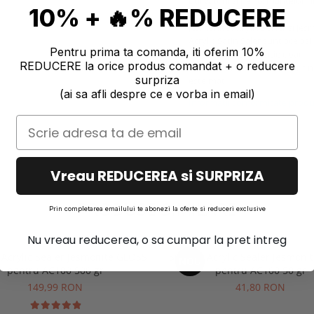
utilizatorii și performanțelor ri
10% + 🔥% REDUCERE
Jesmonite Acrylic Sealer si Jes
Acrylic Satin Saler sunt acelas
Pentru prima ta comanda, iti oferim 10%
Au aceeasi compozitie doar
REDUCERE la orice produs comandat + o reducere
denumirea este diferita, iar fin
surpriza
este mat.
(ai sa afli despre ce e vorba in email)
Informatii conformitate prod
Vreau REDUCEREA si SURPRIZA
PRODUSE SIMILARE
Prin completarea emailului te abonezi la oferte si reduceri exclusive
Nu vreau reducerea, o sa cumpar la pret intreg
t Acrylic Sealer Jesmonite GLOSS
Sigilant Acrylic Sealer Jesmon
NOU
pentru AC100 500 gr
pentru AC100 50 gr
149,99 RON
41,80 RON