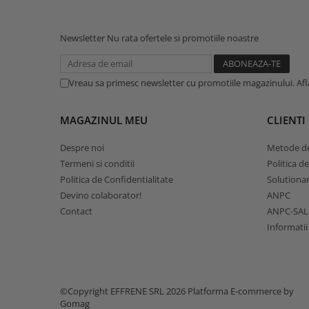
Newsletter
Nu rata ofertele si promotiile noastre
Vreau sa primesc newsletter cu promotiile magazinului. Af
MAGAZINUL MEU
CLIENTI
Despre noi
Metode de
Termeni si conditii
Politica d
Politica de Confidentialitate
Solutionare
Devino colaborator!
ANPC
Contact
ANPC-SAL
Informatii
©Copyright EFFRENE SRL 2026
Platforma E-commerce by
Gomag