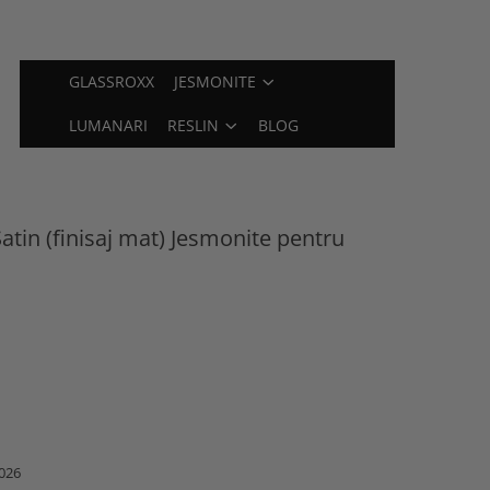
GLASSROXX
JESMONITE
LUMANARI
RESLIN
BLOG
 Satin (finisaj mat) Jesmonite pentru
026