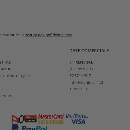
la mai multe in
Politica de Confidentialitate
DATE COMERCIALE
 Plata
EFFRENE SRL
e Retur
J12/1887/2017
 online a litigiilor
RO37444517
Intr. Amurgului nr.3
Turda, Cluj
 Livrare