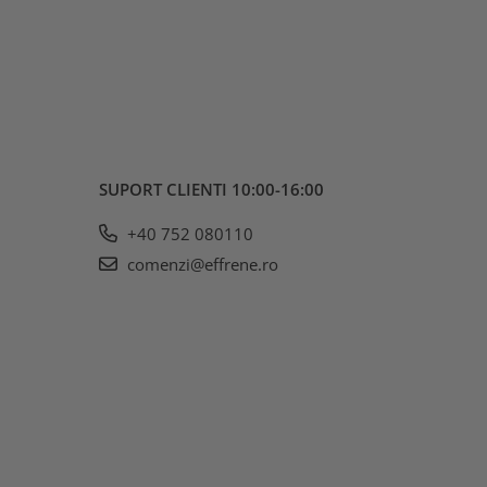
SUPORT CLIENTI
10:00-16:00
+40 752 080110
comenzi@effrene.ro