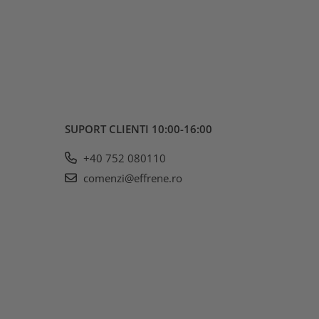
SUPORT CLIENTI
10:00-16:00
+40 752 080110
comenzi@effrene.ro