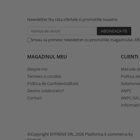
Newsletter
Nu rata ofertele si promotiile noastre
Vreau sa primesc newsletter cu promotiile magazinului. Af
MAGAZINUL MEU
CLIENTI
Despre noi
Metode de
Termeni si conditii
Politica d
Politica de Confidentialitate
Solutionare
Devino colaborator!
ANPC
Contact
ANPC-SAL
Informatii
©Copyright EFFRENE SRL 2026
Platforma E-commerce by
Gomag