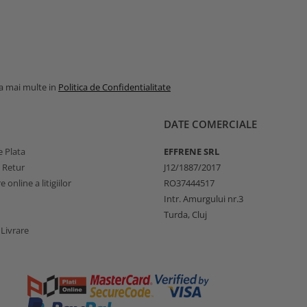
la mai multe in
Politica de Confidentialitate
DATE COMERCIALE
 Plata
EFFRENE SRL
e Retur
J12/1887/2017
 online a litigiilor
RO37444517
Intr. Amurgului nr.3
Turda, Cluj
 Livrare