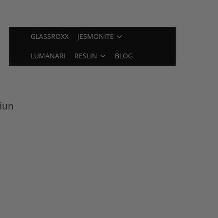
GLASSROXX
JESMONITE
LUMANARI
RESLIN
BLOG
iun