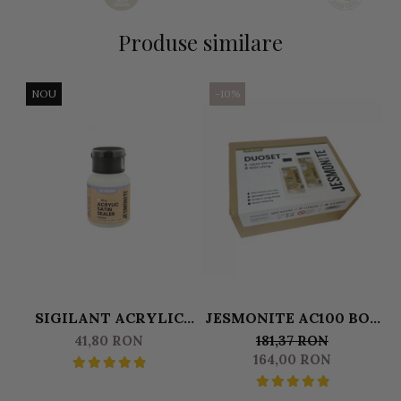
Produse similare
NOU
-10%
SIGILANT ACRYLIC
JESMONITE AC100 BOX
SEALER SATIN (FINISAJ
DUOSET 0,500 L LICHID
41,80 RON
181,37 RON
MAT) JESMONITE
& 1250 KG BAZA
G
164,00 RON
PENTRU AC100 50 GR