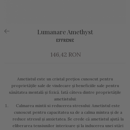
Lumanare Amethyst
EFFRENE
146,42 RON
Ametistul este un cristal prețios cunoscut pentru
proprietățile sale de vindecare și beneficiile sale pentru
sănătatea mentală și fizică. Iată câteva dintre proprietățile
ametistului:
Calmarea mintii si reducerea stresului: Ametistul este
cunoscut pentru capacitatea sa de a calma mintea și de a
reduce stresul și anxietatea. Se crede că ametistul ajută la
eliberarea tensiunilor interioare și la inducerea unei stări