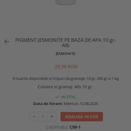
PIGMENT JESMONITE PE BAZA DE APA 10 gr-
Alb
JESMONITE
28,98 RON
9 nuante disponibile si 3 tipuri de gramaje: 10 gr, 200 gr si 1 kg
Culoare si gramaj
:
Alb 10 gr
IN STOC
Data de livrare:
Miercuri, 12.08.2026
ADAUGA IN COS
Cod Produs:
C98-1