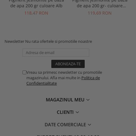
de apa 200 gr culoare Alb
de apa 200 gr- culoare
Coade
118,47 RON
119,69 RON
Newsletter
Nu rata ofertele si promotiile noastre
Vreau sa primesc newsletter cu promotiile
magazinului. Afla mai multe in
Politica de
Confidentialitate
MAGAZINUL MEU
CLIENTI
DATE COMERCIALE