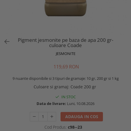
Pigment jesmonite pe baza de apa 200 gr-
culoare Coade
JESMONITE
119,69 RON
9 nuante disponibile si 3 tipuri de gramaje: 10 gr, 200 gr si 1 kg
Culoare si gramaj
:
Coade 200 gr
IN STOC
Data de livrare:
Luni, 10.08.2026
ADAUGA IN COS
Cod Produs:
c98--23