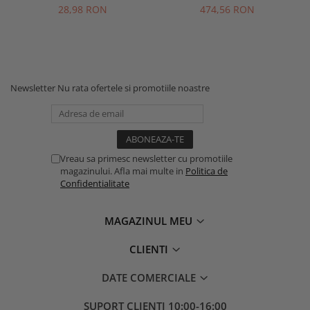
Terracota
Jesmonite
28,98 RON
474,56 RON
Newsletter
Nu rata ofertele si promotiile noastre
Vreau sa primesc newsletter cu promotiile
magazinului. Afla mai multe in
Politica de
Confidentialitate
MAGAZINUL MEU
CLIENTI
DATE COMERCIALE
SUPORT CLIENTI
10:00-16:00