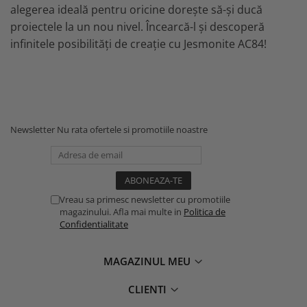
alegerea ideală pentru oricine dorește să-și ducă
proiectele la un nou nivel. Încearcă-l și descoperă
infinitele posibilități de creație cu Jesmonite AC84!
Newsletter
Nu rata ofertele si promotiile noastre
Vreau sa primesc newsletter cu promotiile
magazinului. Afla mai multe in
Politica de
Confidentialitate
MAGAZINUL MEU
CLIENTI