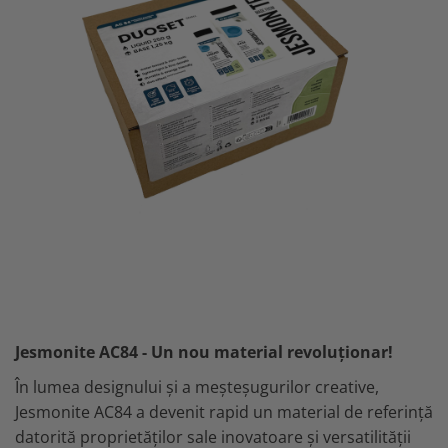
Jesmonite AC84 - Un nou material revoluționar!
În lumea designului și a meșteșugurilor creative,
Jesmonite AC84 a devenit rapid un material de referință
datorită proprietăților sale inovatoare și versatilității