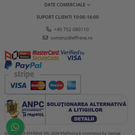
DATE COMERCIALE
SUPORT CLIENTI
10:00-16:00
+40 752 080110
comenzi@effrene.ro
©Copyright EFFRENE SRL 2026
Platforma E-commerce by Gomag