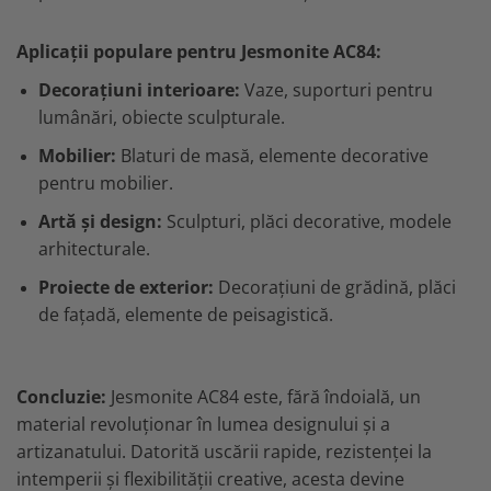
Aplicații populare pentru Jesmonite AC84:
Decorațiuni interioare:
Vaze, suporturi pentru
lumânări, obiecte sculpturale.
Mobilier:
Blaturi de masă, elemente decorative
pentru mobilier.
Artă și design:
Sculpturi, plăci decorative, modele
arhitecturale.
Proiecte de exterior:
Decorațiuni de grădină, plăci
de fațadă, elemente de peisagistică.
Concluzie:
Jesmonite AC84 este, fără îndoială, un
material revoluționar în lumea designului și a
artizanatului. Datorită uscării rapide, rezistenței la
intemperii și flexibilității creative, acesta devine