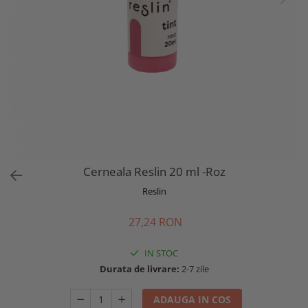
Cerneala Reslin 20 ml -Roz
Reslin
27,24 RON
IN STOC
Durata de livrare:
2-7 zile
ADAUGA IN COS