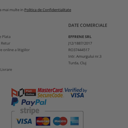
la mai multe in
Politica de Confidentialitate
DATE COMERCIALE
 Plata
EFFRENE SRL
e Retur
J12/1887/2017
 online a litigiilor
RO37444517
Intr. Amurgului nr.3
Turda, Cluj
 Livrare