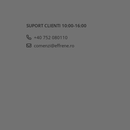
SUPORT CLIENTI
10:00-16:00
+40 752 080110
comenzi@effrene.ro