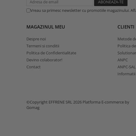
Vreau sa primesc newsletter cu promotiile magazinului. Af
MAGAZINUL MEU
CLIENTI
Despre noi
Metode de
Termeni si conditii
Politica d
Politica de Confidentialitate
Solutionare
Devino colaborator!
ANPC
Contact
ANPC-SAL
Informatii
©Copyright EFFRENE SRL 2026
Platforma E-commerce by
Gomag