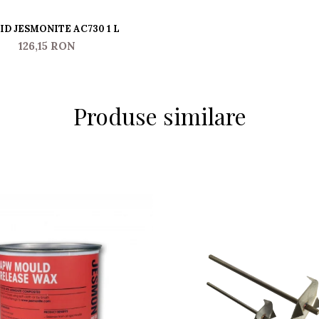
ID JESMONITE AC730 1 L
126,15 RON
Produse similare