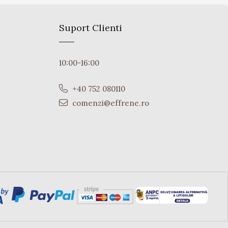
Suport Clienti
10:00-16:00
+40 752 080110
comenzi@effrene.ro