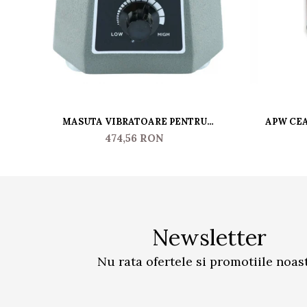
MASUTA VIBRATOARE PENTRU
APW CEA
ELIMINAREA BULELOR DE AER JESMONITE
474,56 RON
Newsletter
Nu rata ofertele si promotiile noas