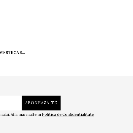
AMESTECARE
ului. Afla mai multe in
Politica de Confidentialitate