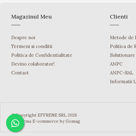
Magazinul Meu
Clienti
Despre noi
Metode de 
Termeni si conditii
Politica de 
Politica de Confidentialitate
Solutionare o
Devino colaborator!
ANPC
Contact
ANPC-SAL
Informatii 
©Copyright EFFRENE SRL 2026
Platforma E-commerce by Gomag