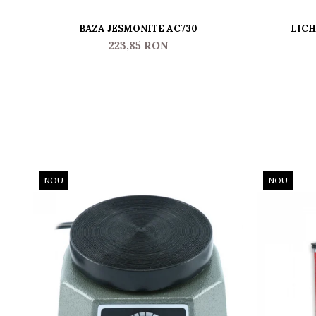
BAZA JESMONITE AC730
LICH
223,85 RON
NOU
NOU