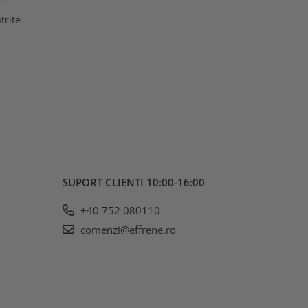
trite
SUPORT CLIENTI
10:00-16:00
+40 752 080110
comenzi@effrene.ro