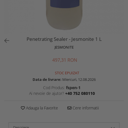
Penetrating Sealer - Jesmonite 1 L
JESMONITE
497,31 RON
STOC EPUIZAT
Data de livrare:
Miercuri, 12.08.2026
Cod Produs:
fspen-1
Ai nevoie de ajutor?
+40 752 080110
Adauga la Favorite
Cere informatii
Descriere