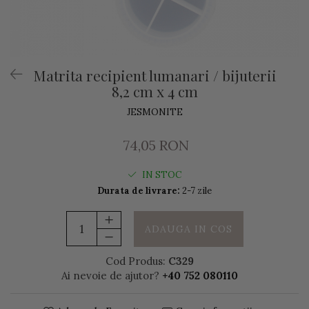
Matrita recipient lumanari / bijuterii
8,2 cm x 4 cm
JESMONITE
74,05 RON
IN STOC
Durata de livrare:
2-7 zile
ADAUGA IN COS
Cod Produs:
C329
Ai nevoie de ajutor?
+40 752 080110