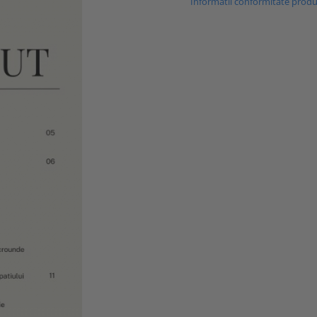
Informatii conformitate prod