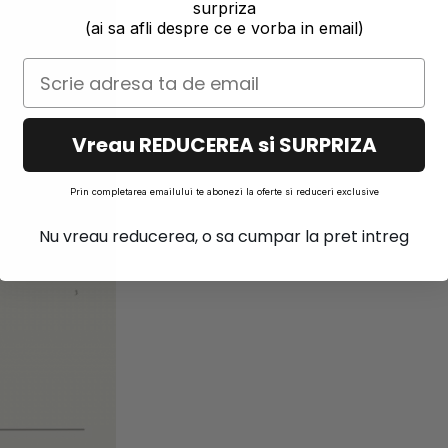
surpriza
(ai sa afli despre ce e vorba in email)
Vreau REDUCEREA si SURPRIZA
Prin completarea emailului te abonezi la oferte si reduceri exclusive
Nu vreau reducerea, o sa cumpar la pret intreg