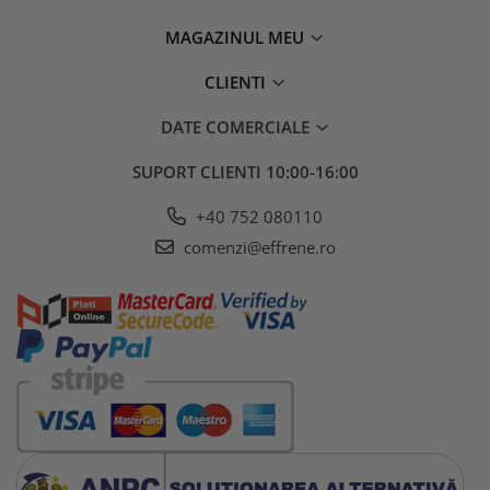
MAGAZINUL MEU
CLIENTI
DATE COMERCIALE
SUPORT CLIENTI
10:00-16:00
+40 752 080110
comenzi@effrene.ro