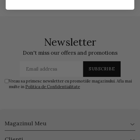
Newsletter
Don't miss our offers and promotions
Vreau sa primesc newsletter cu promotiile magazinului. Afla mai
multe in
Politica de Confidentialitate
Magazinul Meu
Clienti